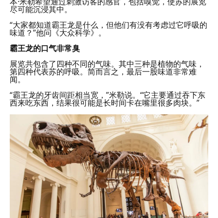
本·米勒希望通过刺激访客的感官，包括嗅觉，使苏的展览
尽可能沉浸其中。
“大家都知道霸王龙是什么，但他们有没有考虑过它呼吸的
味道？”他问《大众科学》。
霸王龙的口气非常臭
展览共包含了四种不同的气味。其中三种是植物的气味，
第四种代表苏的呼吸。简而言之，最后一股味道非常难
闻。
“霸王龙的牙齿间距相当宽，”米勒说。“它主要通过吞下东
西来吃东西，结果很可能是长时间卡在嘴里很多肉块。”