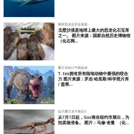
稀有恐龙化石在被盗
戈壁沙漠是地球上最大的恐龙化石宝库
之一。 图片来源：国家自然历史博物馆
（化石网...
霸王龙的口气闻起来
T. tex拥有所有陆地动物中最强的咬合
力 图片来源：罗杰·哈里斯/科学照片库
/ 盖蒂...
这只霸王龙可能以3
从7月1日起，Gus将在纽约市展出，为
拍卖做准备。 图片：马修·舍曼 （化...