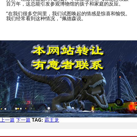
百万年，这总能引发参观博物馆的孩子和家庭的反应。
“在我们很多空间里，我们试图唤起的情感是惊喜和愉悦。
我们经常看到这种情况，“佩德森说。
上一篇
下一篇
TAG:
霸王龙