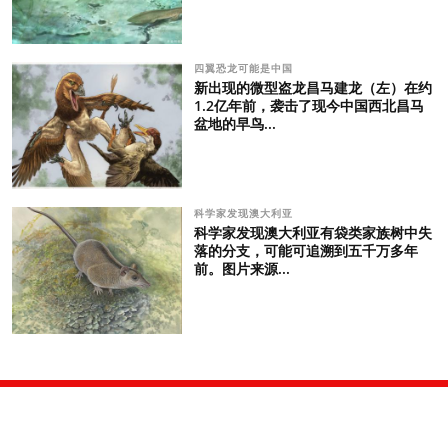
四翼恐龙可能是中国
新出现的微型盗龙昌马建龙（左）在约
1.2亿年前，袭击了现今中国西北昌马
盆地的早鸟...
科学家发现澳大利亚
科学家发现澳大利亚有袋类家族树中失
落的分支，可能可追溯到五千万多年
前。图片来源...