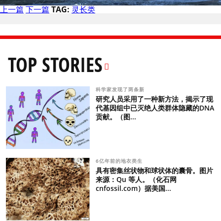
上一篇
下一篇
TAG:
灵长类
TOP STORIES
科学家发现了两条新
研究人员采用了一种新方法，揭示了现
代基因组中已灭绝人类群体隐藏的DNA
贡献。（图...
6亿年前的地衣类生
具有密集丝状物和球状体的囊骨。图片
来源：Qu 等人。（化石网
cnfossil.com）据美国...