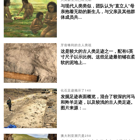
与现代人类类似，团队认为“直立人”母
亲抱着无助的新生儿，与父亲及其他群
体成员共...
牙齿锋利的古人类祖
这是较大的古人类足迹之一，配有6英
寸尺子以示比例。这些足迹最初铺在柔
软的泥地上...
化石足迹揭示了140
发掘足迹表面概览，混合了较深的河马
和羚羊足迹，以及较浅的古人类足迹。
图片来源：...
澳大利亚洞穴是250