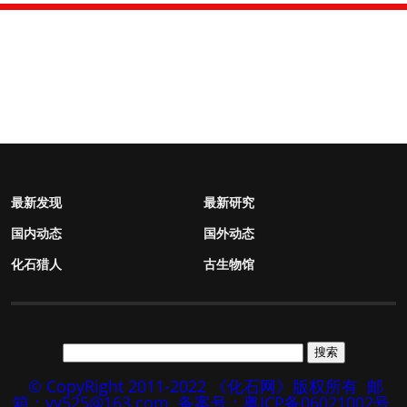
最新发现
最新研究
国内动态
国外动态
化石猎人
古生物馆
© CopyRight 2011-2022 《化石网》版权所有
邮
箱：yy525@163.com
备案号：粤ICP备06021002号