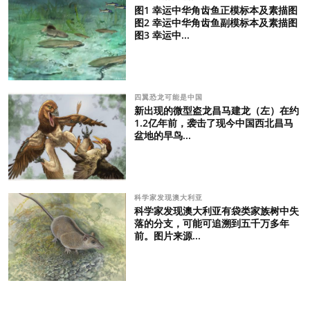
图1 幸运中华角齿鱼正模标本及素描图
图2 幸运中华角齿鱼副模标本及素描图
图3 幸运中...
四翼恐龙可能是中国
新出现的微型盗龙昌马建龙（左）在约
1.2亿年前，袭击了现今中国西北昌马
盆地的早鸟...
科学家发现澳大利亚
科学家发现澳大利亚有袋类家族树中失
落的分支，可能可追溯到五千万多年
前。图片来源...