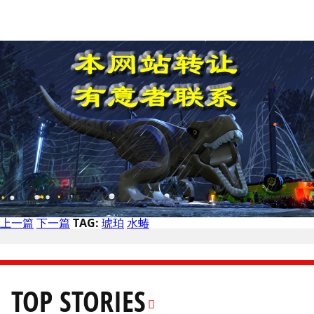
上一篇
下一篇
TAG:
琥珀
水蝽
TOP STORIES