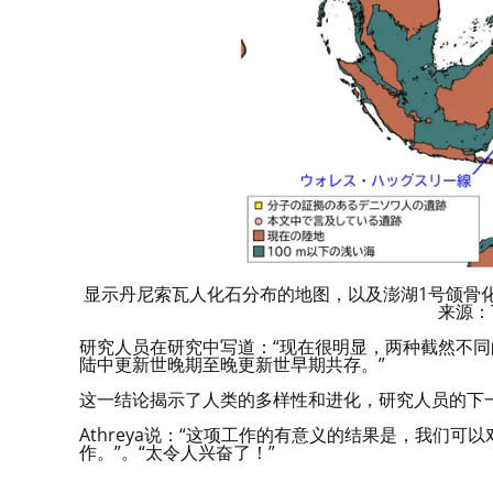
显示丹尼索瓦人化石分布的地图，以及澎湖1号颌骨
来源：T
研究人员在研究中写道：“现在很明显，两种截然不
陆中更新世晚期至晚更新世早期共存。”
这一结论揭示了人类的多样性和进化，研究人员的下
Athreya说：“这项工作的有意义的结果是，我们
作。”。“太令人兴奋了！”