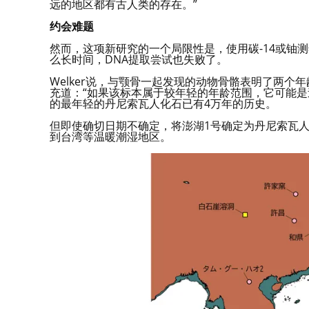
远的地区都有古人类的存在。”
约会难题
然而，这项新研究的一个局限性是，使用碳-14或铀
么长时间，DNA提取尝试也失败了。
Welker说，与颚骨一起发现的动物骨骼表明了两个
充道：“如果该标本属于较年轻的年龄范围，它可能是
的最年轻的丹尼索瓦人化石已有4万年的历史。
但即使确切日期不确定，将澎湖1号确定为丹尼索瓦
到台湾等温暖潮湿地区。