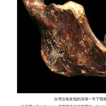
台湾沿海发现的澎湖一号下颚骨右侧