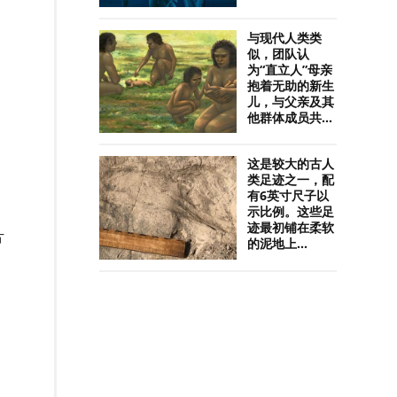
与现代人类类
似，团队认
为“直立人”母亲
抱着无助的新生
儿，与父亲及其
他群体成员共...
这是较大的古人
类足迹之一，配
有6英寸尺子以
示比例。这些足
迹最初铺在柔软
片
的泥地上...