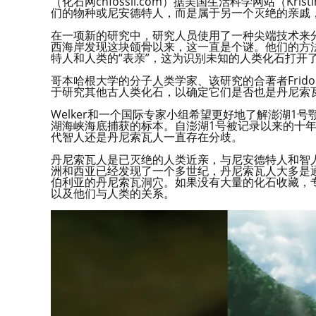
（化石网cnfossil.com）据美国生活科学网站（Kri
们的物种或尼安德特人，而是属于另一个灭绝的亲戚
在一项新的研究中，研究人员使用了一种尖端技术来
西海岸发现这块颌骨以来，这一直是个谜。他们的方
特人和人类的“表亲”，这为识别未知的人类化石打开
哥本哈根大学的分子人类学家、该研究的合著者Frido
于研究其他古人类化石，以确定它们是否也是丹尼索
Welker和一个国际专家小组希望更好地了解澎湖1号
湖海峡海底捕获的标本。自澎湖1号被记录以来的十
代智人还是丹尼索瓦人一直存在分歧。
丹尼索瓦人是已灭绝的人类近亲，与尼安德特人和智
洲和西亚已经发现了一个多世纪，丹尼索瓦人大多是
伯利亚的丹尼索瓦洞穴。如果没有大量的化石收藏，
以及他们与人类的关系。