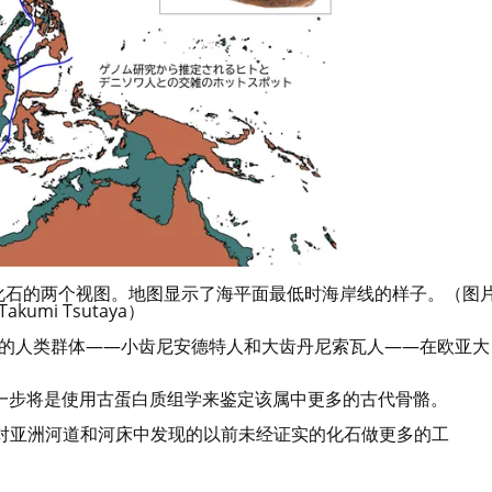
化石的两个视图。地图显示了海平面最低时海岸线的样子。（图
akumi Tsutaya）
同的人类群体——小齿尼安德特人和大齿丹尼索瓦人——在欧亚大
一步将是使用古蛋白质组学来鉴定该属中更多的古代骨骼。
可以对亚洲河道和河床中发现的以前未经证实的化石做更多的工