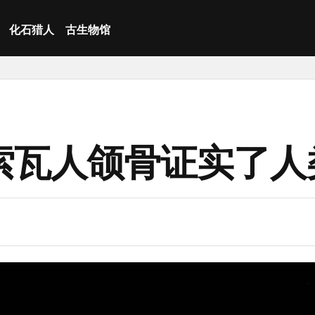
化石猎人
古生物馆
索瓦人颌骨证实了人