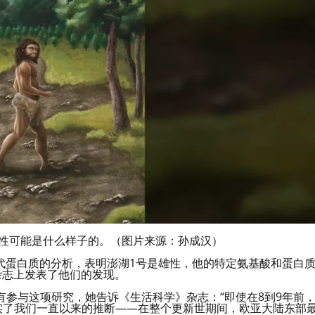
男性可能是什么样子的。（图片来源：孙成汉）
代蛋白质的分析，表明澎湖1号是雄性，他的特定氨基酸和蛋白
杂志上发表了他们的发现。
ya没有参与这项研究，她告诉《生活科学》杂志：“即使在8到9年前
实了我们一直以来的推断——在整个更新世期间，欧亚大陆东部