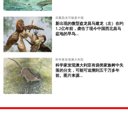
四翼恐龙可能是中国
新出现的微型盗龙昌马建龙（左）在约
1.2亿年前，袭击了现今中国西北昌马
盆地的早鸟...
科学家发现澳大利亚
科学家发现澳大利亚有袋类家族树中失
落的分支，可能可追溯到五千万多年
前。图片来源...