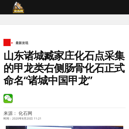
最新发现
山东诸城臧家庄化石点采集
的甲龙类右侧肠骨化石正式
命名“诸城中国甲龙”
来源： 化石网
时间：2020年8月20日 11:21