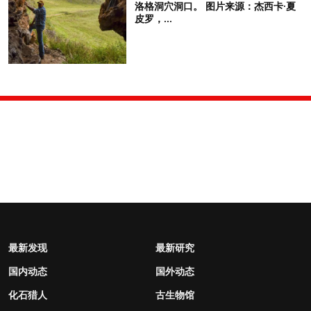
洛格洞穴洞口。 图片来源：杰西卡·夏
皮罗，...
最新发现
最新研究
国内动态
国外动态
化石猎人
古生物馆