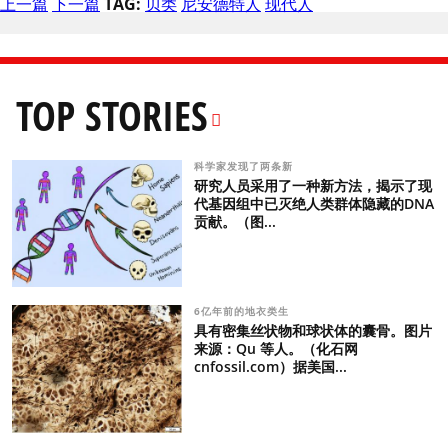
上一篇
下一篇
TAG:
贝类
尼安德特人
现代人
TOP STORIES
科学家发现了两条新
研究人员采用了一种新方法，揭示了现
代基因组中已灭绝人类群体隐藏的DNA
贡献。（图...
6亿年前的地衣类生
具有密集丝状物和球状体的囊骨。图片
来源：Qu 等人。（化石网
cnfossil.com）据美国...