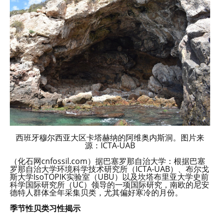
西班牙穆尔西亚大区卡塔赫纳的阿维奥内斯洞。图片来
源：ICTA-UAB
（化石网cnfossil.com）据巴塞罗那自治大学：根据巴塞
罗那自治大学环境科学技术研究所（ICTA-UAB）、布尔戈
斯大学IsoTOPIK实验室（UBU）以及坎塔布里亚大学史前
科学国际研究所（UC）领导的一项国际研究，南欧的尼安
德特人群体全年采集贝类，尤其偏好寒冷的月份。
季节性贝类习性揭示