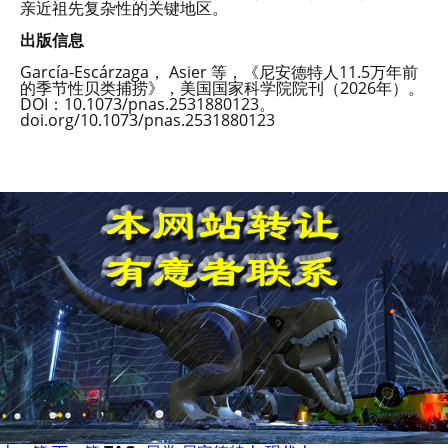
亲近祖先复杂性的关键地区。
出版信息
García-Escárzaga， Asier 等，《尼安德特人11.5万年前
的季节性贝类捕捞》，美国国家科学院院刊（2026年）。
DOI：10.1073/pnas.2531880123。
doi.org/10.1073/pnas.2531880123