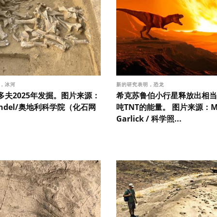
示，冰河
新的研究表明，恐龙
多夫2025年发掘。图片来源：
希克苏鲁伯小行星释放出相当于
Händel/奥地利科学院（化石网
吨TNT的能量。 图片来源：M
Garlick / 科学照...