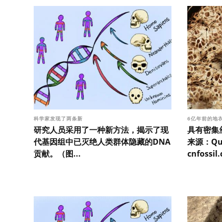
科学家发现了两条新
6亿年前的地
研究人员采用了一种新方法，揭示了现
具有密集
代基因组中已灭绝人类群体隐藏的DNA
来源：Q
贡献。（图...
cnfossi