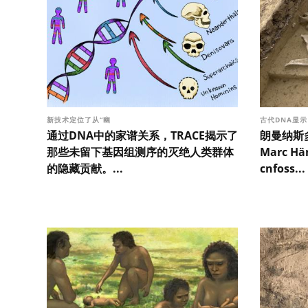
新技术定位了从“幽
古代DNA显
通过DNA中的家谱关系，TRACE揭示了
朗曼纳斯
那些未留下基因组测序的灭绝人类群体
Marc 
的隐藏贡献。...
cnfoss...