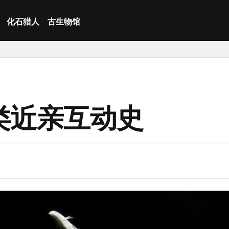
化石猎人
古生物馆
类近亲互动史