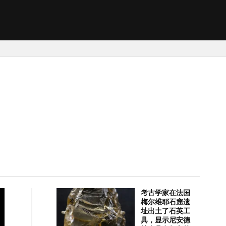
考古学家在法国
梅尔维耶石窟遗
址出土了石英工
具，显示尼安德