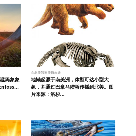
在北美和南美尚未连
猛犸象象
地懒起源于南美洲，体型可达小型大
oss...
象，并通过巴拿马陆桥传播到北美。图
片来源：洛杉...