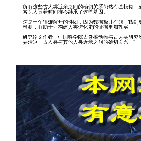
所有这些古人类近亲之间的确切关系仍然有些模糊。
索瓦人随着时间推移继承了这些基因。
这是一个很难解开的谜团，因为数据极其有限。找到
检测，有助于让构建人类进化史的证据更加扎实。
研究论文作者、中国科学院古脊椎动物与古人类研究所
弄清这一古人类与其他人类近亲之间的确切关系。”