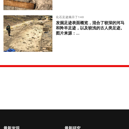
化石足迹揭示了140
发掘足迹表面概览，混合了较深的河马
和羚羊足迹，以及较浅的古人类足迹。
图片来源：...
最新发现
最新研究