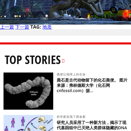
上一篇
下一篇
TAG:
地质
TOP STORIES
粪便让地球上的生命
粪石是古代动物留下的化石粪便。 图片
来源：弗林德斯大学（化石网
cnfossil.com）据...
科学家发现了两条新
研究人员采用了一种新方法，揭示了现
代基因组中已灭绝人类群体隐藏的DNA