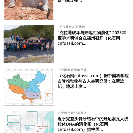
群与燕辽生...
“克拉通破坏与陆地
“克拉通破坏与陆地生物演化” 2025年
度学术研讨会在福州召开（化石网
cnfossil.com...
《中国新近纪地层及
（化石网cnfossil.com）据中国科学院
古脊椎动物与古人类研究所：在新近
纪，地球上发...
古脊椎所研究成果入
近乎完整头骨牙结石中的丹尼索瓦人线
粒体DNA的演化图（化石网
cnfossil.com）据中国...