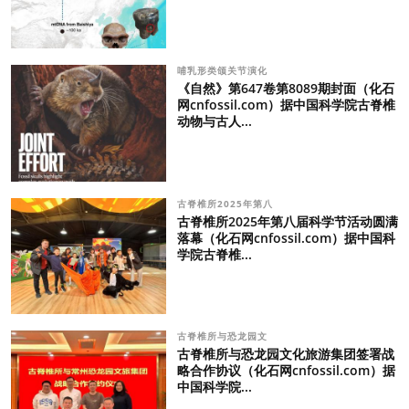
哺乳形类颌关节演化
《自然》第647卷第8089期封面（化石
网cnfossil.com）据中国科学院古脊椎
动物与古人...
古脊椎所2025年第八
古脊椎所2025年第八届科学节活动圆满
落幕（化石网cnfossil.com）据中国科
学院古脊椎...
古脊椎所与恐龙园文
古脊椎所与恐龙园文化旅游集团签署战
略合作协议（化石网cnfossil.com）据
中国科学院...