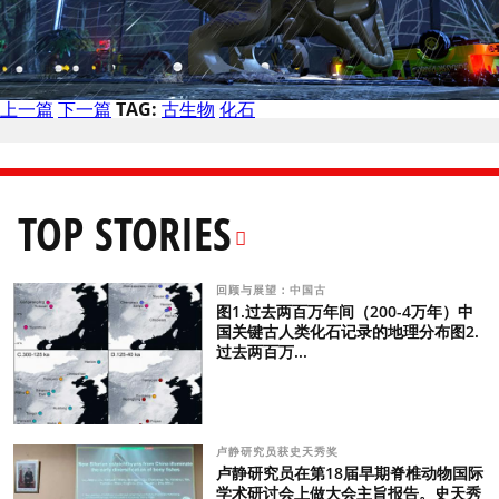
上一篇
下一篇
TAG:
古生物
化石
TOP STORIES
回顾与展望：中国古
图1.过去两百万年间（200-4万年）中
国关键古人类化石记录的地理分布图2.
过去两百万...
卢静研究员获史天秀奖
卢静研究员在第18届早期脊椎动物国际
学术研讨会上做大会主旨报告。史天秀