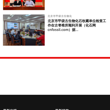
北京市甲级古生物化
北京市甲级古生物化石收藏单位检查工
作在古脊椎所顺利开展（化石网
cnfossil.com）据...