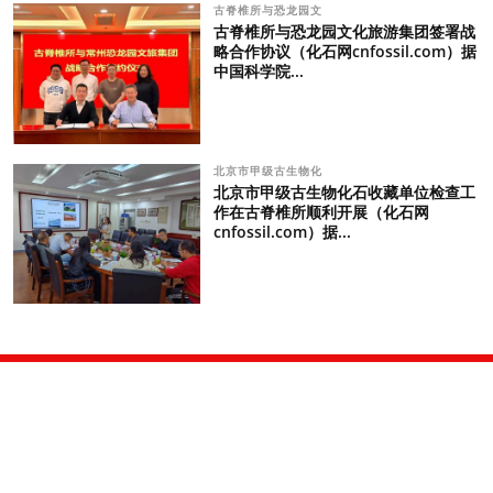
古脊椎所与恐龙园文
古脊椎所与恐龙园文化旅游集团签署战
略合作协议（化石网cnfossil.com）据
中国科学院...
北京市甲级古生物化
北京市甲级古生物化石收藏单位检查工
作在古脊椎所顺利开展（化石网
cnfossil.com）据...