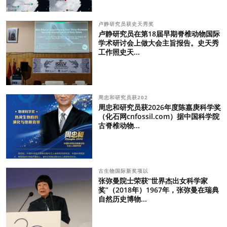
卢静研究员获史天秀奖
卢静研究员在第18届早期脊椎动物国际
学术研讨会上做大会主旨报告。史天秀
工作照史天...
周忠和研究员获202
周忠和研究员获2026年度陈嘉庚科学奖
（化石网cnfossil.com）据中国科学院
古脊椎动物...
古生物国际新奖项以
张弥曼院士荣获“世界杰出女科学家
奖”（2018年）1967年，张弥曼在瑞典
自然历史博物...