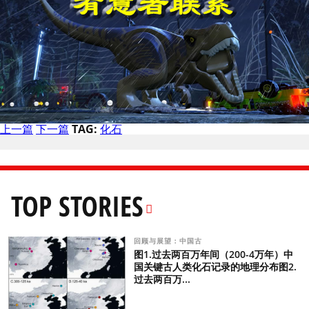
上一篇
下一篇
TAG:
化石
TOP STORIES
回顾与展望：中国古
图1.过去两百万年间（200-4万年）中
国关键古人类化石记录的地理分布图2.
过去两百万...