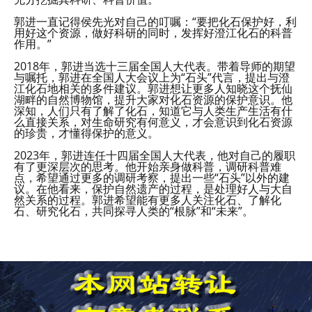
郭进一直记得侯先光对自己的叮嘱：“要把化石保护好，利
用好这个资源，做好科研的同时，发挥好澄江化石的科普
作用。”
2018年，郭进当选十三届全国人大代表。带着导师的期望
与嘱托，郭进在全国人大会议上为“石头”代言，提出与澄
江化石地相关的多件建议。郭进想让更多人知晓这个抚仙
湖畔的自然博物馆，提升大家对化石资源的保护意识。他
深知，人们只有了解了化石，知道它与人类生产生活有什
么直接关系，对生命研究有何意义，才会意识到化石资源
的珍贵，才懂得保护的意义。
2023年，郭进连任十四届全国人大代表，他对自己的履职
有了更深层次的思考。他开始亲身做科普，调研科普难
点，希望通过更多的调研考察，提出一些“石头”以外的建
议。在他看来，保护自然遗产的过程，是处理好人与大自
然关系的过程。郭进希望能有更多人关注化石、了解化
石、研究化石，共同探寻人类的“根脉”和“未来”。