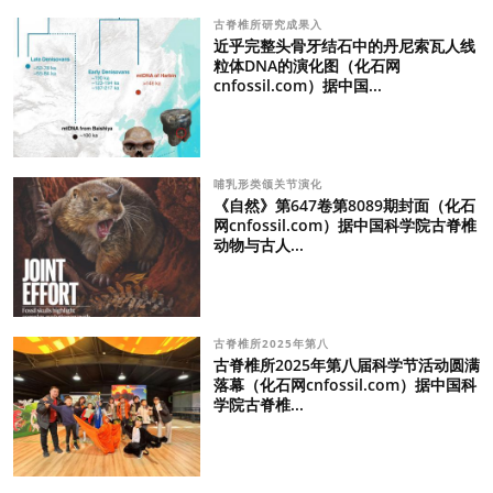
古脊椎所研究成果入
近乎完整头骨牙结石中的丹尼索瓦人线
粒体DNA的演化图（化石网
cnfossil.com）据中国...
哺乳形类颌关节演化
《自然》第647卷第8089期封面（化石
网cnfossil.com）据中国科学院古脊椎
动物与古人...
古脊椎所2025年第八
古脊椎所2025年第八届科学节活动圆满
落幕（化石网cnfossil.com）据中国科
学院古脊椎...