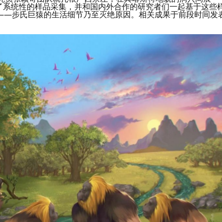
行了系统性的样品采集，并和国内外合作的研究者们一起基于这些
——步氏巨猿的生活细节乃至灭绝原因。相关成果于前段时间发