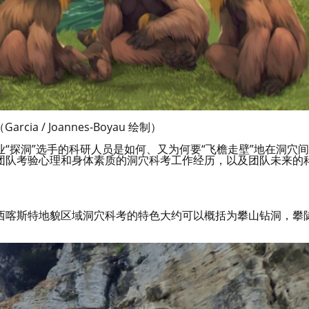
ia / Joannes-Boyau 绘制）
“探洞”选手的科研人员是如何、又为何要“飞檐走壁”地在洞穴间
团队考验心理和身体素质的洞穴科考工作经历，以及团队未来的
西喀斯特地貌区域洞穴科考的特色大约可以概括为攀山钻洞，攀