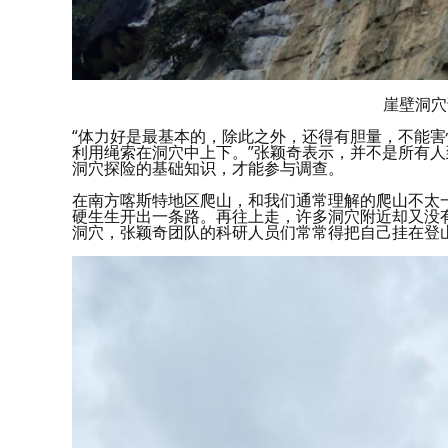
崖壁洞穴
“体力好是最基本的，除此之外，还得有胆量，不能
利用绳索在洞穴中上下。”张颖奇表示，并不是所有
洞穴探险的基础知识，才能参与调查。
在南方喀斯特地区爬山，和我们通常理解的爬山不太
硬生生开出一条路。再往上走，许多洞穴附近却又没
洞穴，张颖奇团队的科研人员们常常得把自己挂在登山