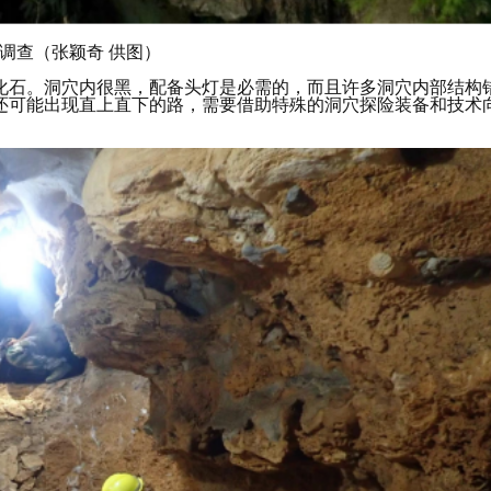
调查（张颖奇 供图）
化石。洞穴内很黑，配备头灯是必需的，而且许多洞穴内部结构
还可能出现直上直下的路，需要借助特殊的洞穴探险装备和技术