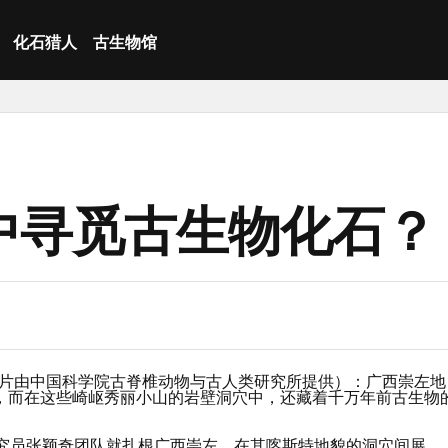
化石猎人
古生物馆
中寻觅古生物化石？
谭羽清 图片由中国科学院古脊椎动物与古人类研究所提供）：广西崇左地
，而在这些崎岖秀丽小山的岩壁洞穴中，还藏着千万年前古生物
研究员张颖奇团队就扎根广西崇左，在其喀斯特地貌的洞穴间展