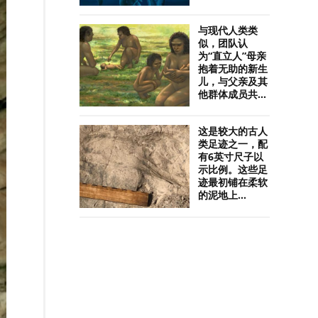
与现代人类类
似，团队认
为“直立人”母亲
抱着无助的新生
儿，与父亲及其
他群体成员共...
这是较大的古人
类足迹之一，配
有6英寸尺子以
示比例。这些足
迹最初铺在柔软
的泥地上...