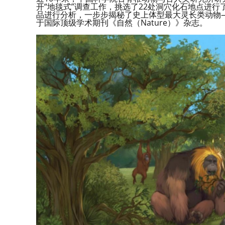
开“地毯式”调查工作，挑选了22处洞穴化石地点进
品进行分析，一步步揭秘了史上体型最大灵长类动物
于国际顶级学术期刊《自然（Nature）》杂志。