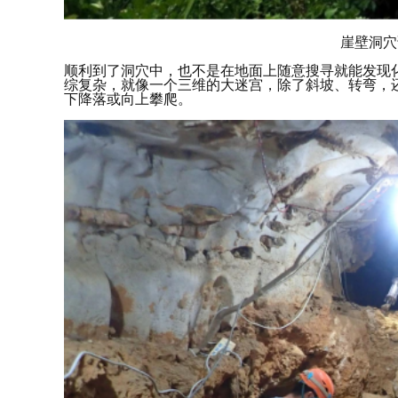
崖壁洞穴
顺利到了洞穴中，也不是在地面上随意搜寻就能发现
综复杂，就像一个三维的大迷宫，除了斜坡、转弯，
下降落或向上攀爬。