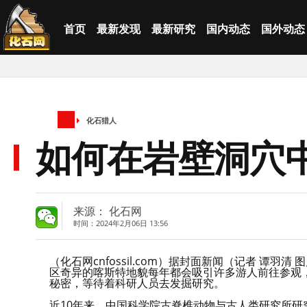
首页
最新发现
最新研究
国内动态
国外动态
化石猎人
如何在岩壁洞穴
来源： 化石网
时间：2024年2月06日 13:56
（化石网cnfossil.com）据封面新闻（记者 
区奇异的喀斯特地貌每年都会吸引许多游人前往参观
秘密，等待着科研人员去发掘研究。
近10年来，中国科学院古脊椎动物与古人类研究所