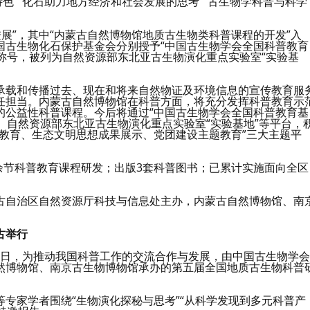
色”“化石助力地方经济和社会发展的思考”“古生物学科普与科学
进展”，其中“内蒙古自然博物馆地质古生物类科普课程的开发”入
国古生物化石保护基金会分别授予“中国古生物学会全国科普教育
”称号，被列为自然资源部东北亚古生物演化重点实验室“实验基
承载和传播过去、现在和将来自然物证及环境信息的宣传教育服
任担当。内蒙古自然博物馆在科普方面，将充分发挥科普教育示
的公益性科普课程。今后将通过“中国古生物学会全国科普教育基
”、自然资源部东北亚古生物演化重点实验室“实验基地”等平台，
教育、生态文明思想成果展示、党团建设主题教育”三大主题平
0余节科普教育课程研发；出版3套科普图书；已累计实施面向全区
古自治区自然资源厅科技与信息处主办，内蒙古自然博物馆、南
古举行
20日，为推动我国科普工作的交流合作与发展，由中国古生物学会
然博物馆、南京古生物博物馆承办的第五届全国地质古生物科普
专家学者围绕“生物演化探秘与思考”“从科学发现到多元科普产