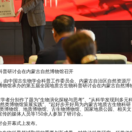
科普研讨会在内蒙古自然博物馆召开
午，由中国古生物学会科普工作委员会、内蒙古自治区自然资源厅
博物馆承办的第五届全国地质古生物科普研讨会在内蒙古自然博
家学者分别作了题为“生物演化探秘与思考”、“从科学发现到多元
自然类博物馆策展实践”、“起好步开好局为内蒙古地质古生物科研
然类博物馆、地质博物馆、古生物博物馆、国家地质公园、相关文
传的媒体人员等150余人参加了研讨会。
研讨会开幕式上发布。