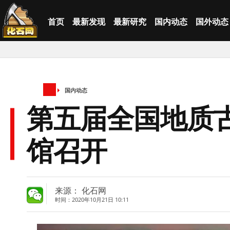
首页
最新发现
最新研究
国内动态
国外动态
国内动态
第五届全国地质
馆召开
来源： 化石网
时间：2020年10月21日 10:11