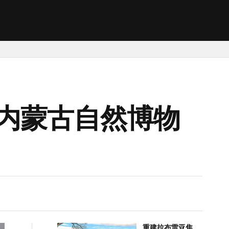
内蒙古自然博物
重建拉布雷亚焦