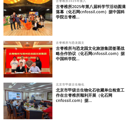
古脊椎所2025年第八
古脊椎所2025年第八届科学节活动圆满
落幕（化石网cnfossil.com）据中国科
学院古脊椎...
古脊椎所与恐龙园文
古脊椎所与恐龙园文化旅游集团签署战
略合作协议（化石网cnfossil.com）据
中国科学院...
北京市甲级古生物化
北京市甲级古生物化石收藏单位检查工
作在古脊椎所顺利开展（化石网
cnfossil.com）据...