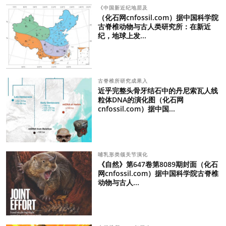
《中国新近纪地层及
（化石网cnfossil.com）据中国科学院
古脊椎动物与古人类研究所：在新近
纪，地球上发...
古脊椎所研究成果入
近乎完整头骨牙结石中的丹尼索瓦人线
粒体DNA的演化图（化石网
cnfossil.com）据中国...
哺乳形类颌关节演化
《自然》第647卷第8089期封面（化石
网cnfossil.com）据中国科学院古脊椎
动物与古人...