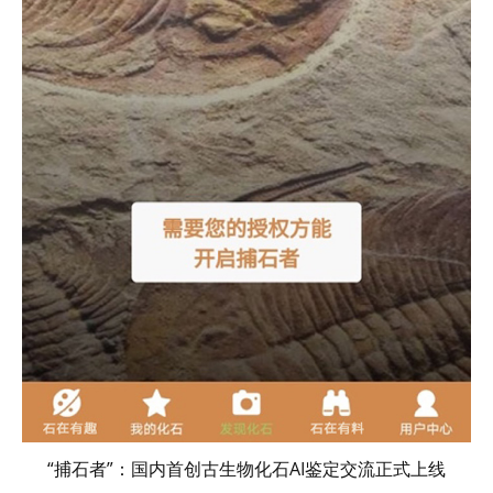
“捕石者”：国内首创古生物化石AI鉴定交流正式上线