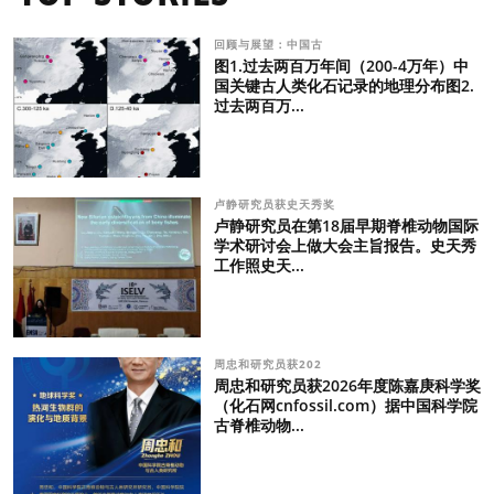
回顾与展望：中国古
图1.过去两百万年间（200-4万年）中
国关键古人类化石记录的地理分布图2.
过去两百万...
卢静研究员获史天秀奖
卢静研究员在第18届早期脊椎动物国际
学术研讨会上做大会主旨报告。史天秀
工作照史天...
周忠和研究员获202
周忠和研究员获2026年度陈嘉庚科学奖
（化石网cnfossil.com）据中国科学院
古脊椎动物...