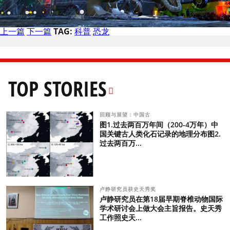
上一篇
下一篇
TAG:
科普
恐龙
TOP STORIES
回顾与展望：中国古
图1.过去两百万年间（200-4万年）中
国关键古人类化石记录的地理分布图2.
过去两百万...
卢静研究员获史天秀奖
卢静研究员在第18届早期脊椎动物国际
学术研讨会上做大会主旨报告。史天秀
工作照史天...