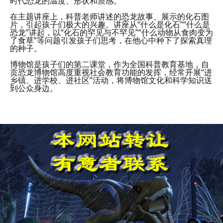
时代恐龙的温度、形状和质感。
在主题讲座上，科普老师讲述的恐龙故事、展示的化石图
片，引起孩子们极大的兴趣。讲座从“什么是化石”“什么是
恐龙”讲起，以“化石的罕见与不罕见”“什么动物从食肉变为
了食草”等问题引发孩子们思考，在他心中种下了探索真理
的种子。
博物馆是孩子们的第二课堂，作为全国科普教育基地，自
贡恐龙博物馆高度重视社会教育功能的发挥，经常开展“进
乡镇、进学校、进社区”活动，将博物馆文化和科学知识送
到公众身边。