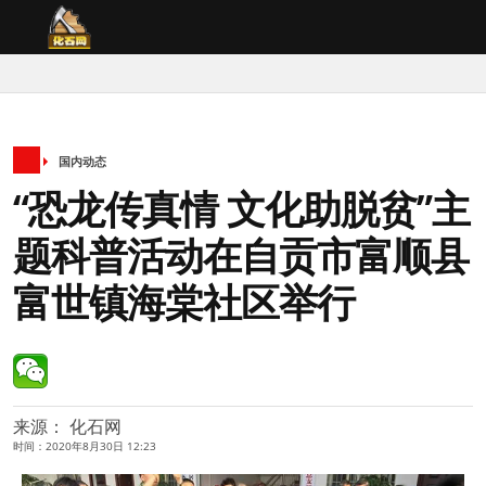
国内动态
“恐龙传真情 文化助脱贫”主
题科普活动在自贡市富顺县
富世镇海棠社区举行
来源： 化石网
时间：2020年8月30日 12:23