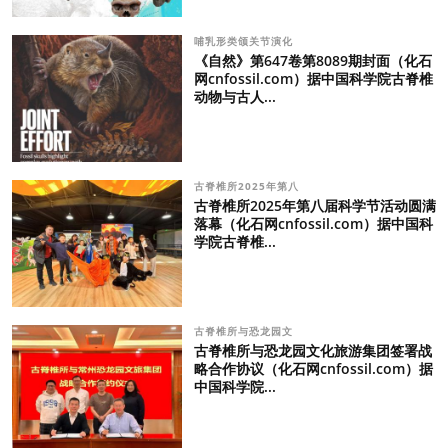
哺乳形类颌关节演化
《自然》第647卷第8089期封面（化石
网cnfossil.com）据中国科学院古脊椎
动物与古人...
古脊椎所2025年第八
古脊椎所2025年第八届科学节活动圆满
落幕（化石网cnfossil.com）据中国科
学院古脊椎...
古脊椎所与恐龙园文
古脊椎所与恐龙园文化旅游集团签署战
略合作协议（化石网cnfossil.com）据
中国科学院...