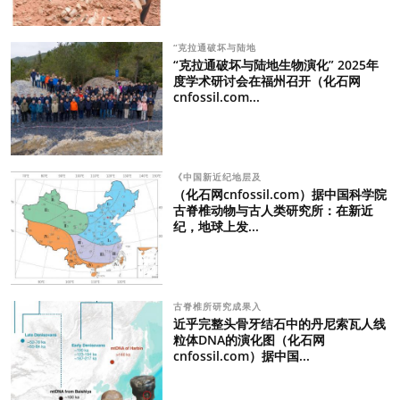
“克拉通破坏与陆地
“克拉通破坏与陆地生物演化” 2025年
度学术研讨会在福州召开（化石网
cnfossil.com...
《中国新近纪地层及
（化石网cnfossil.com）据中国科学院
古脊椎动物与古人类研究所：在新近
纪，地球上发...
古脊椎所研究成果入
近乎完整头骨牙结石中的丹尼索瓦人线
粒体DNA的演化图（化石网
cnfossil.com）据中国...