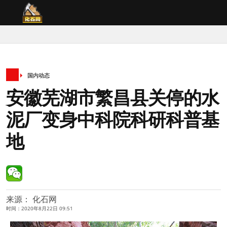
国内动态
安徽芜湖市繁昌县关停的水
泥厂变身中科院科研科普基
地
来源： 化石网
时间：2020年8月22日 09:51