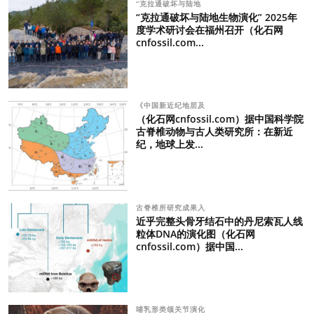
“克拉通破坏与陆地
“克拉通破坏与陆地生物演化” 2025年
度学术研讨会在福州召开（化石网
cnfossil.com...
《中国新近纪地层及
（化石网cnfossil.com）据中国科学院
古脊椎动物与古人类研究所：在新近
纪，地球上发...
古脊椎所研究成果入
近乎完整头骨牙结石中的丹尼索瓦人线
粒体DNA的演化图（化石网
cnfossil.com）据中国...
哺乳形类颌关节演化