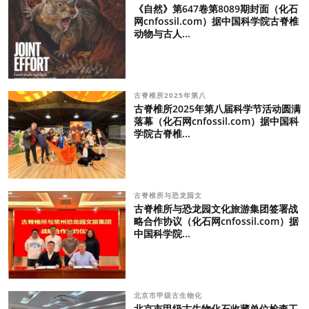
《自然》第647卷第8089期封面（化石
网cnfossil.com）据中国科学院古脊椎
动物与古人...
古脊椎所2025年第八
古脊椎所2025年第八届科学节活动圆满
落幕（化石网cnfossil.com）据中国科
学院古脊椎...
古脊椎所与恐龙园文
古脊椎所与恐龙园文化旅游集团签署战
略合作协议（化石网cnfossil.com）据
中国科学院...
北京市甲级古生物化
北京市甲级古生物化石收藏单位检查工