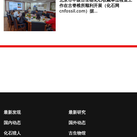
作在古脊椎所顺利开展（化石网
cnfossil.com）据...
最新发现
最新研究
国内动态
国外动态
化石猎人
古生物馆