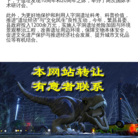
下，于遗址发现10周年和20周年之际，举办了两次国际学
术研讨会。”
此外，为更好地保护和利用人字洞遗址科考、科普价值，
推进“遗址经济”与“文化民生”良性互动，今年，繁昌县委、
县政府投入1200余万元，实施人字洞遗址抢险加固与环境
景观整治工程，改善遗址周边环境，保障文物本体安全，
促进文化遗产保护与推进经济社会发展、提升城市文化品
位等有机结合。