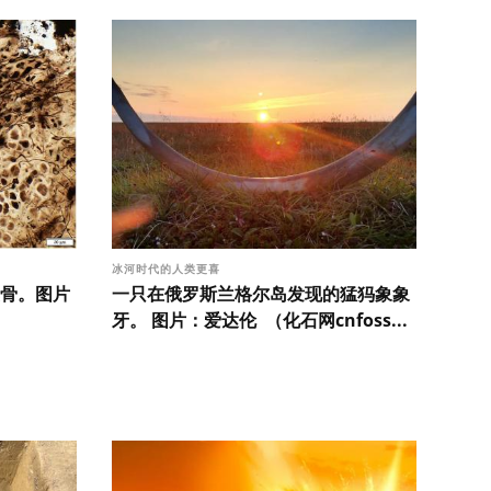
冰河时代的人类更喜
骨。图片
一只在俄罗斯兰格尔岛发现的猛犸象象
牙。 图片：爱达伦 （化石网cnfoss...