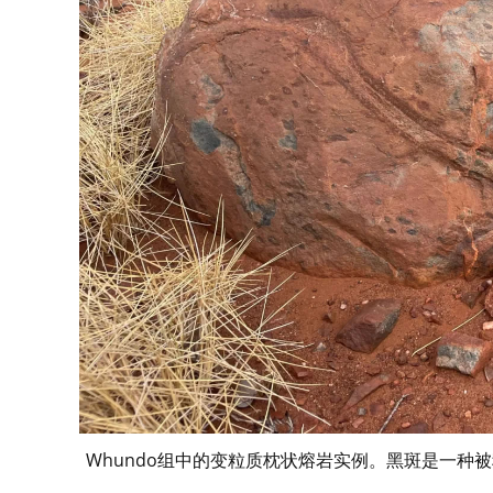
Whundo组中的变粒质枕状熔岩实例。黑斑是一种