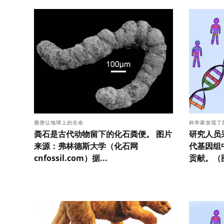
粪便让地球上的生命
科学家发现了
粪石是古代动物留下的化石粪便。 图片
研究人员
来源：弗林德斯大学（化石网
代基因组
cnfossil.com）据...
贡献。（图