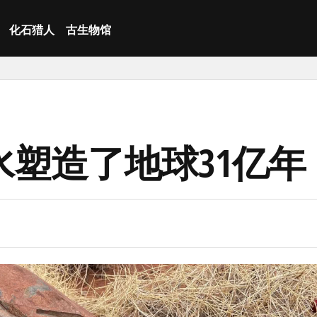
化石猎人
古生物馆
塑造了地球31亿年