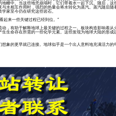
的地幔中。当这些地壳崩塌时，它们带着水一起下沉。随后，这
浆与水相互作用时，强烈的热量会将水转化为蒸汽。蒸汽随后随
质学家至今仍在研究这些岩石。
看起来一些关键过程已经到位。”
流动，有助于解释地球上最关键的过程之一。板块构造影响着从
产生生命存在所需的一些化学元素。这些发现为地球大陆的形成
们想象的更早就已连接。地球似乎是一个出人意料地充满活力的