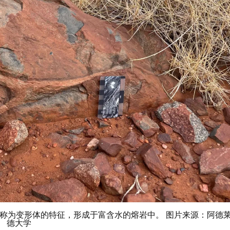
被称为变形体的特征，形成于富含水的熔岩中。 图片来源：阿德
德大学