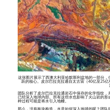
这张图片展示了西澳大利亚哈默斯利盆地的一部分，
跃的核心。皮尔巴拉克拉通自太古宙（40亿至25
团队分析了皮尔巴拉克拉通岩石中保存的化学指纹，
已经深入地球内部。所有这些水也影响了火山岩的形
种过程可能是将水引入地幔。
那么，没有板块构造，水是如何深入地球的呢？团队