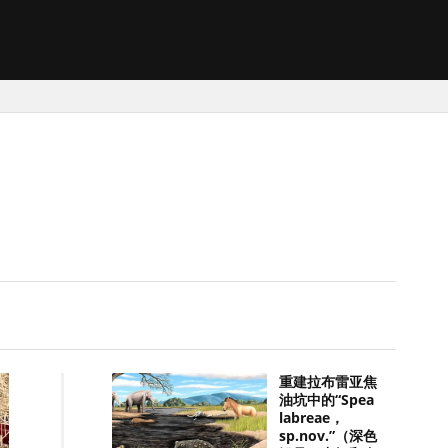
重建拉布雷亚焦
油坑中的“Spea
labreae，
sp.nov.”（深色