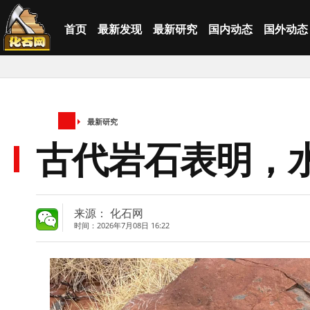
首页
最新发现
最新研究
国内动态
国外动态
最新研究
古代岩石表明，水
来源： 化石网
时间：2026年7月08日 16:22