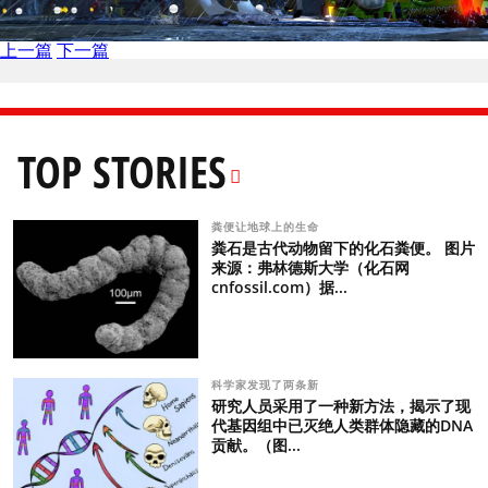
上一篇
下一篇
TOP STORIES
粪便让地球上的生命
粪石是古代动物留下的化石粪便。 图片
来源：弗林德斯大学（化石网
cnfossil.com）据...
科学家发现了两条新
研究人员采用了一种新方法，揭示了现
代基因组中已灭绝人类群体隐藏的DNA
贡献。（图...