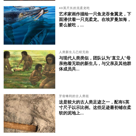
40英尺长的克柔龙吃
艺术家画作描绘一只鱼龙吞食翼龙，下
面潜伏着一只克柔龙。在埃罗曼加海，
要么被吃，...
人类新生儿已经无助
与现代人类类似，团队认为“直立人”母
亲抱着无助的新生儿，与父亲及其他群
体成员共...
牙齿锋利的古人类祖
这是较大的古人类足迹之一，配有6英
寸尺子以示比例。这些足迹最初铺在柔
软的泥地上...