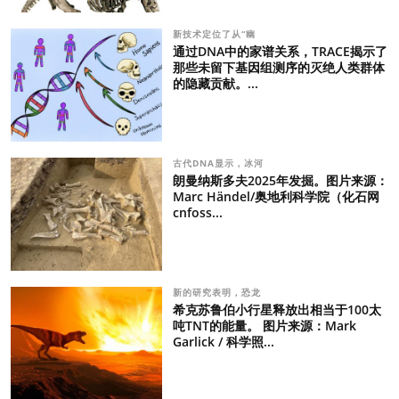
新技术定位了从“幽
通过DNA中的家谱关系，TRACE揭示了
那些未留下基因组测序的灭绝人类群体
的隐藏贡献。...
古代DNA显示，冰河
朗曼纳斯多夫2025年发掘。图片来源：
Marc Händel/奥地利科学院（化石网
cnfoss...
新的研究表明，恐龙
希克苏鲁伯小行星释放出相当于100太
吨TNT的能量。 图片来源：Mark
Garlick / 科学照...