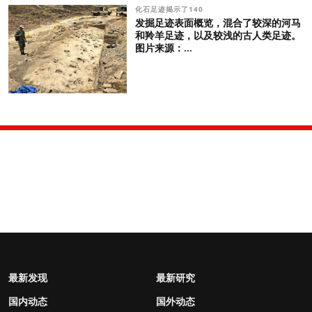
化石足迹揭示了140
发掘足迹表面概览，混合了较深的河马
和羚羊足迹，以及较浅的古人类足迹。
图片来源：...
最新发现
最新研究
国内动态
国外动态