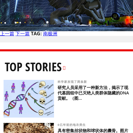
上一篇
下一篇
TAG:
南极洲
TOP STORIES
科学家发现了两条新
研究人员采用了一种新方法，揭示了现
代基因组中已灭绝人类群体隐藏的DNA
贡献。（图...
6亿年前的地衣类生
具有密集丝状物和球状体的囊骨。图片