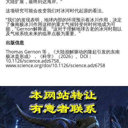
大陆扩展，最终到达海岸。”
这项研究可能会改变我们对冰河时代起源的看法。
“我们的发现表明，地球内部的环境预示着冰川作用，决定
了像南极冰川作用这样的重大气候转变何时何地成为可
能，”Gernon解释道。“这对于理解地球古老的冰河时期以
及气候系统未来的临界点极为重要。”
出版信息
Thomas Gernon 等，《大陆崩解驱动的隆起引发的东南
极冰盖形成》，《科学》（2026）。DOI：
10.1126/science.adz6758。
www.science.org/doi/10.1126/science.adz6758