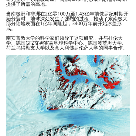
提供了所需的高地。
当南极洲和非洲在2亿零100万至1.43亿年前侏罗纪时期开
始分裂时，地球深处发生了强烈的过程，推动了东南极大
部分陆地表面在1亿年间隆起，3400万年前开始冰盖形
成。
南安普敦大学的科学家们领导了这项研究，并与杜伦大
学、德国GFZ亥姆霍兹地球科学中心、德国波茨坦大学、
荷兰乌得勒支大学以及意大利佛罗伦萨大学的同事合作。