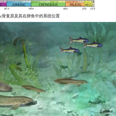
鱼头骨复原及其在肺鱼中的系统位置