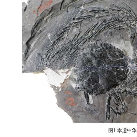
图1 幸运中