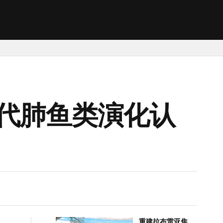
代肺鱼类演化认
重建拉布雷亚焦