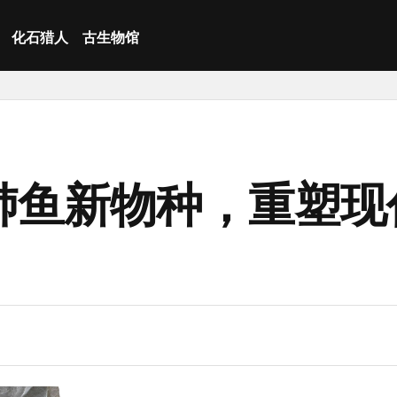
化石猎人
古生物馆
肺鱼新物种，重塑现