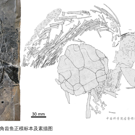
华角齿鱼正模标本及素描图