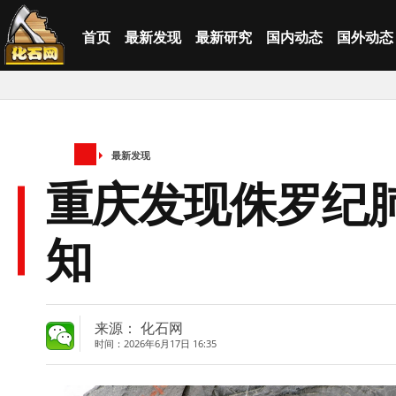
首页
最新发现
最新研究
国内动态
国外动态
最新发现
重庆发现侏罗纪
知
来源： 化石网
时间：2026年6月17日 16:35