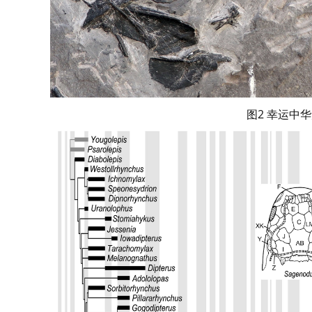
图2 幸运中