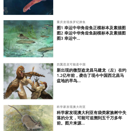
重庆发现侏罗纪肺鱼
图1 幸运中华角齿鱼正模标本及素描图
图2 幸运中华角齿鱼副模标本及素描图
图3 幸运中...
四翼恐龙可能是中国
新出现的微型盗龙昌马建龙（左）在约
1.2亿年前，袭击了现今中国西北昌马
盆地的早鸟...
科学家发现澳大利亚
科学家发现澳大利亚有袋类家族树中失
落的分支，可能可追溯到五千万多年
前。图片来源...