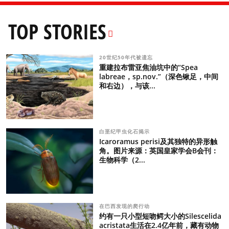
TOP STORIES
20世纪50年代被遗忘
重建拉布雷亚焦油坑中的“Spea
labreae，sp.nov.”（深色锹足，中间
和右边），与该...
白垩纪甲虫化石揭示
Icaroramus perisi及其独特的异形触
角。图片来源：英国皇家学会B会刊：
生物科学（2...
在巴西发现的爬行动
约有一只小型短吻鳄大小的Silescelida
acristata生活在2.4亿年前，藏有动物