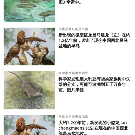
图3 幸运中...
四翼恐龙可能是中国
新出现的微型盗龙昌马建龙（左）在约
1.2亿年前，袭击了现今中国西北昌马
盆地的早鸟...
科学家发现澳大利亚
科学家发现澳大利亚有袋类家族树中失
落的分支，可能可追溯到五千万多年
前。图片来源...
迅猛龙的表亲像飞鼠
大约1.2亿年前，新发现的小盗龙Jian
changmaensis(左)在现在的中国西北
部昌马盆地攻...