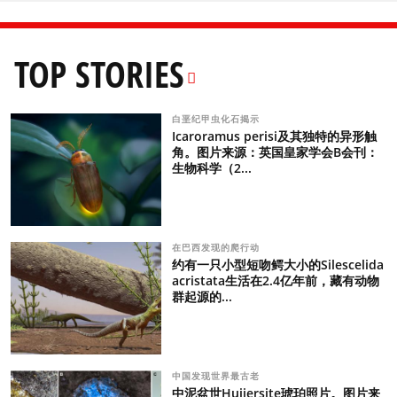
TOP STORIES
白垩纪甲虫化石揭示
Icaroramus perisi及其独特的异形触
角。图片来源：英国皇家学会B会刊：
生物科学（2...
在巴西发现的爬行动
约有一只小型短吻鳄大小的Silescelida
acristata生活在2.4亿年前，藏有动物
群起源的...
中国发现世界最古老
中泥盆世Hujiersite琥珀照片。图片来