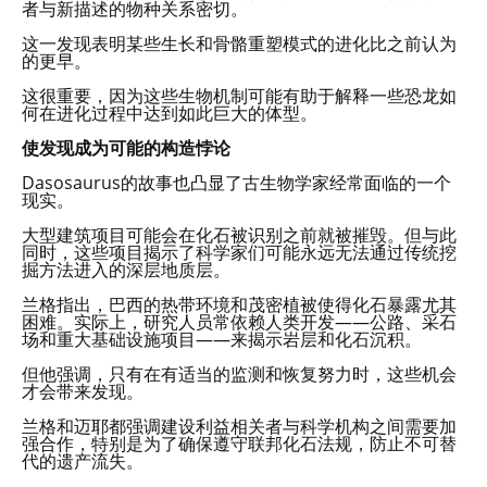
者与新描述的物种关系密切。
这一发现表明某些生长和骨骼重塑模式的进化比之前认为
的更早。
这很重要，因为这些生物机制可能有助于解释一些恐龙如
何在进化过程中达到如此巨大的体型。
使发现成为可能的构造悖论
Dasosaurus的故事也凸显了古生物学家经常面临的一个
现实。
大型建筑项目可能会在化石被识别之前就被摧毁。但与此
同时，这些项目揭示了科学家们可能永远无法通过传统挖
掘方法进入的深层地质层。
兰格指出，巴西的热带环境和茂密植被使得化石暴露尤其
困难。实际上，研究人员常依赖人类开发——公路、采石
场和重大基础设施项目——来揭示岩层和化石沉积。
但他强调，只有在有适当的监测和恢复努力时，这些机会
才会带来发现。
兰格和迈耶都强调建设利益相关者与科学机构之间需要加
强合作，特别是为了确保遵守联邦化石法规，防止不可替
代的遗产流失。