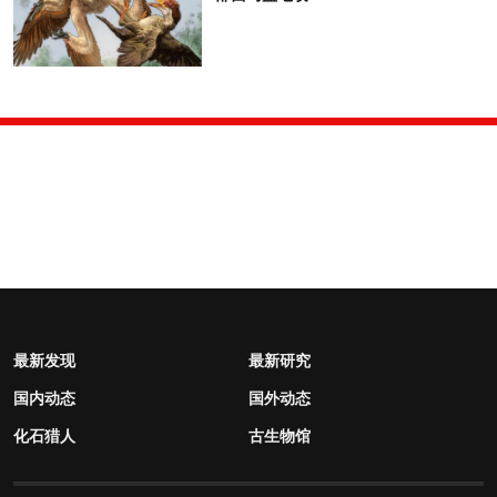
最新发现
最新研究
国内动态
国外动态
化石猎人
古生物馆