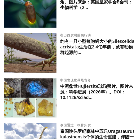
角。图片来源：英国皇家学会B会刊：
生物科学（2...
在巴西发现的爬行动
约有一只小型短吻鳄大小的Silescelida
acristata生活在2.4亿年前，藏有动物
群起源的...
中国发现世界最古老
中泥盆世Hujiersite琥珀照片。图片来
源：科学进展（2026年）。DOI：
10.1126/sciad...
泰国通过一根骨头发
泰国晚侏罗纪森林中五只Uragasaurus
kalasinensis个体的生命重建，伴随一