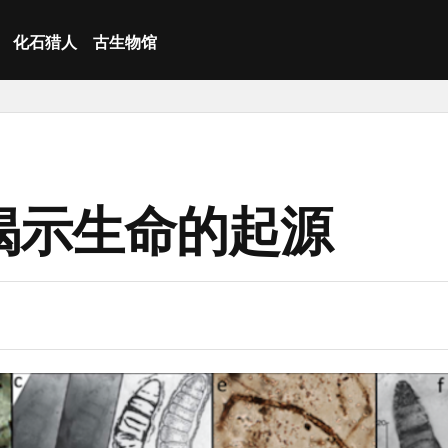
化石猎人
古生物馆
揭示生命的起源