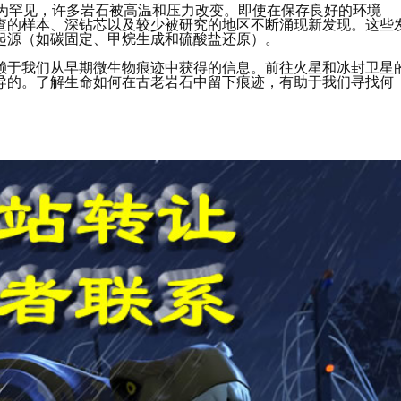
极为罕见，许多岩石被高温和压力改变。即使在保存良好的环境
查的样本、深钻芯以及较少被研究的地区不断涌现新发现。这些
起源（如碳固定、甲烷生成和硫酸盐还原）。
赖于我们从早期微生物痕迹中获得的信息。前往火星和冰封卫星
导的。了解生命如何在古老岩石中留下痕迹，有助于我们寻找何