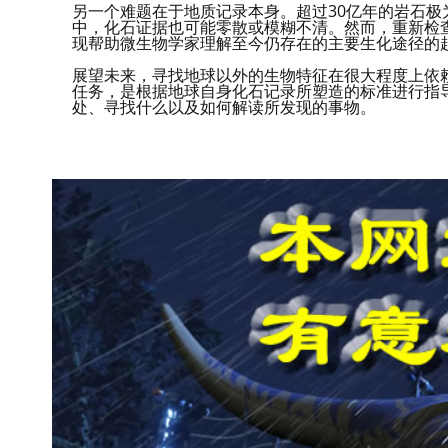
另一个难题在于地质记录本身。超过30亿年的岩石
中，化石证据也可能零散或模糊不清。然而，重新检
现帮助微生物学家理解至今仍存在的主要生化途径的
展望未来，寻找地球以外的生物特征在很大程度上依
任务，是根据地球自身化石记录所塑造的标准进行指
处、寻找什么以及如何解读所发现的事物。