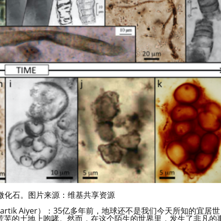
微化石。图片来源：维基共享资源
Kartik Aiyer）：35亿多年前，地球还不是我们今天所知的宜居世
荒芜的土地上咆哮。然而，在这个陌生的世界里，发生了非凡的