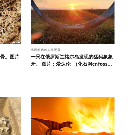
冰河时代的人类更喜
骨。图片
一只在俄罗斯兰格尔岛发现的猛犸象象
牙。 图片：爱达伦 （化石网cnfoss...