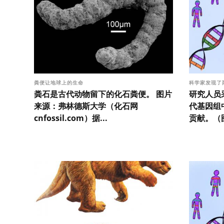
粪便让地球上的生命
科学家发现了
粪石是古代动物留下的化石粪便。 图片
研究人员
来源：弗林德斯大学（化石网
代基因组
cnfossil.com）据...
贡献。（图