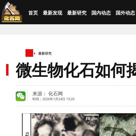
首页
最新发现
最新研究
国内动态
国外动态
最新研究
微生物化石如何
来源： 化石网
时间：2026年1月24日 13:20