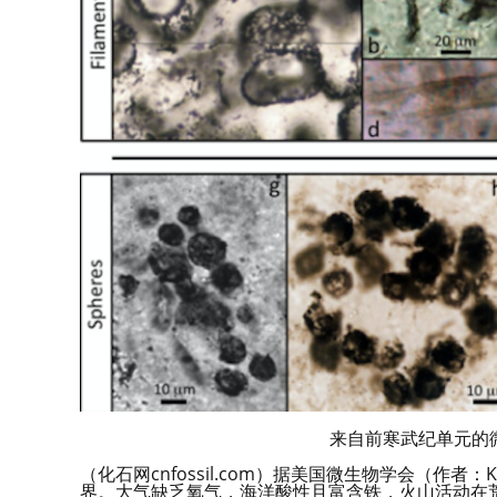
来自前寒武纪单元的
（化石网cnfossil.com）据美国微生物学会（作者：
界。大气缺乏氧气，海洋酸性且富含铁，火山活动在