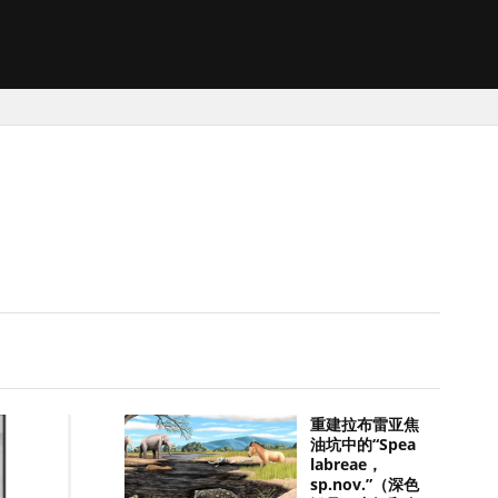
重建拉布雷亚焦
油坑中的“Spea
labreae，
sp.nov.”（深色