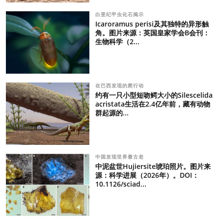
白垩纪甲虫化石揭示
Icaroramus perisi及其独特的异形触
角。图片来源：英国皇家学会B会刊：
生物科学（2...
在巴西发现的爬行动
约有一只小型短吻鳄大小的Silescelida
acristata生活在2.4亿年前，藏有动物
群起源的...
中国发现世界最古老
中泥盆世Hujiersite琥珀照片。图片来
源：科学进展（2026年）。DOI：
10.1126/sciad...