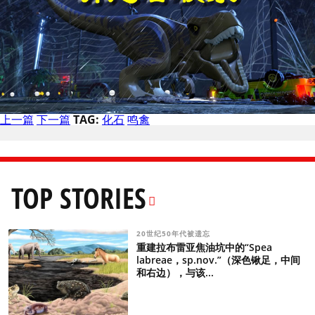
上一篇
下一篇
TAG:
化石
鸣禽
TOP STORIES
20世纪50年代被遗忘
重建拉布雷亚焦油坑中的“Spea
labreae，sp.nov.”（深色锹足，中间
和右边），与该...