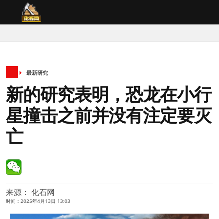
最新研究
新的研究表明，恐龙在小行
星撞击之前并没有注定要灭
亡
来源： 化石网
时间：2025年4月13日 13:03