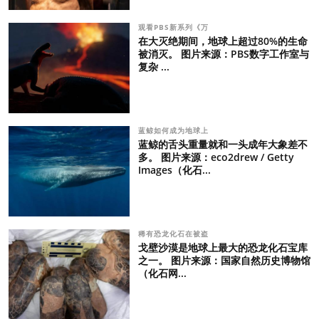
观看PBS新系列《万
在大灭绝期间，地球上超过80%的生命
被消灭。 图片来源：PBS数字工作室与
复杂 ...
蓝鲸如何成为地球上
蓝鲸的舌头重量就和一头成年大象差不
多。 图片来源：eco2drew / Getty
Images（化石...
稀有恐龙化石在被盗
戈壁沙漠是地球上最大的恐龙化石宝库
之一。 图片来源：国家自然历史博物馆
（化石网...