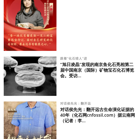
跟着“化石猎人”进
“旭日凌晶”发现的南京鱼化石亮相第二
届中国南京（国际）矿物宝石化石博览
会。受访...
对话侯先光：翻开远
对话侯先光：翻开远古生命演化证据的
40年（化石网cnfossil.com）据云南网
（记者：李...