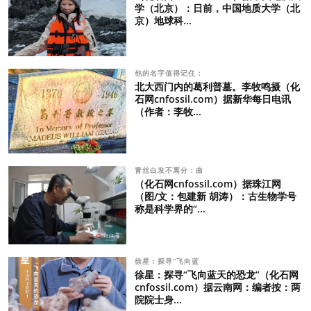
学（北京）：日前，中国地质大学（北
京）地球科...
他的名字值得记住：
北大西门内的葛利普墓。李牧鸣摄（化
石网cnfossil.com）据新华每日电讯
（作者：李牧...
青丝白发不离分：曲
（化石网cnfossil.com）据珠江网
（图/文：包建新 胡涛）：古生物学号
称是科学界的“...
徐星：探寻“飞向蓝
徐星：探寻“飞向蓝天的恐龙”（化石网
cnfossil.com）据云南网：编者按：两
院院士身...