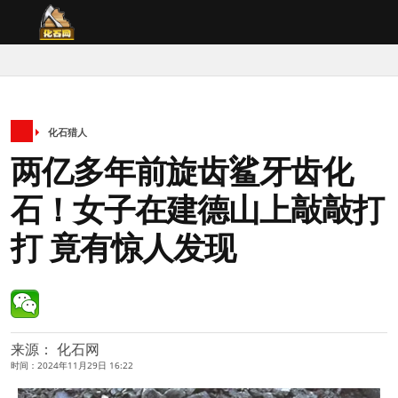
化石猎人
两亿多年前旋齿鲨牙齿化
石！女子在建德山上敲敲打
打 竟有惊人发现
来源： 化石网
时间：2024年11月29日 16:22