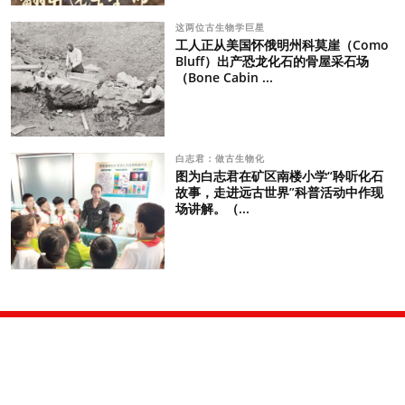
这两位古生物学巨星
工人正从美国怀俄明州科莫崖（Como
Bluff）出产恐龙化石的骨屋采石场
（Bone Cabin ...
白志君：做古生物化
图为白志君在矿区南楼小学“聆听化石
故事，走进远古世界”科普活动中作现
场讲解。（...